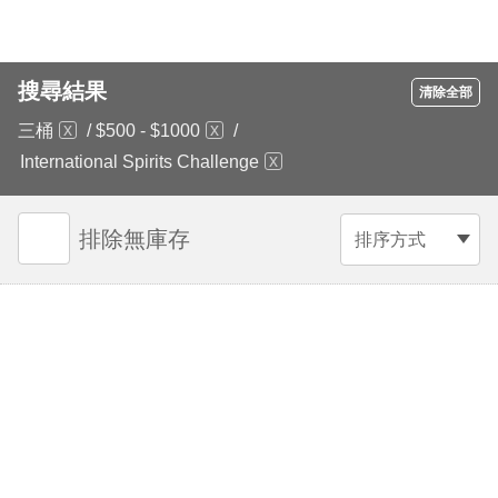
搜尋結果
清除全部
三桶
/
$500 - $1000
/
International Spirits Challenge
排除無庫存
排序方式