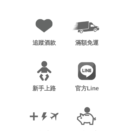
追蹤酒款
滿額免運
新手上路
官方Line