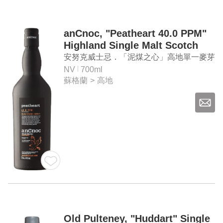
anCnoc, "Peatheart 40.0 PPM"
Highland Single Malt Scotch
Whisky
安努克威士忌．「泥煤之心」高地單一麥芽
蘇格蘭威士忌
NV
700ml
蘇格蘭
>
高地
Old Pulteney, "Huddart" Single