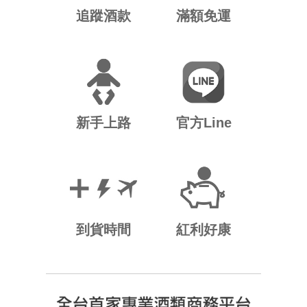
追蹤酒款
滿額免運
新手上路
官方Line
到貨時間
紅利好康