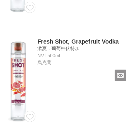
Fresh Shot, Grapefruit Vodka
漱夏．葡萄柚伏特加
NV
500ml
烏克蘭