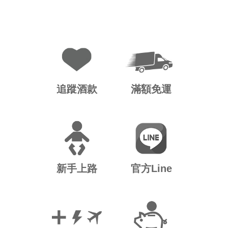
追蹤酒款
滿額免運
新手上路
官方Line