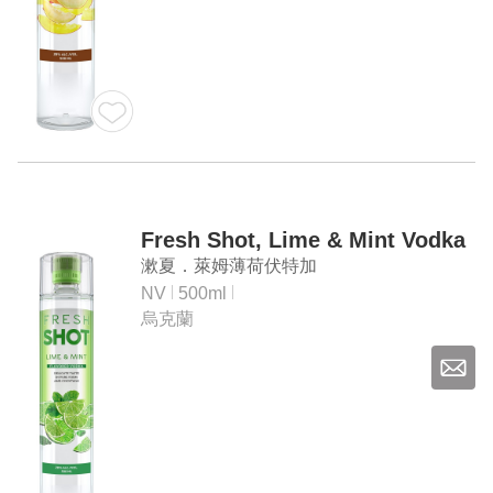
Fresh Shot, Lime & Mint Vodka
漱夏．萊姆薄荷伏特加
NV
500ml
烏克蘭