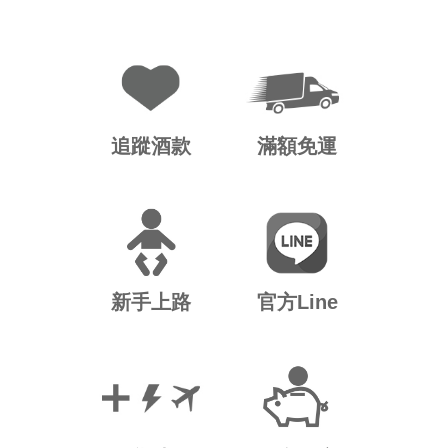
追蹤酒款
滿額免運
新手上路
官方Line