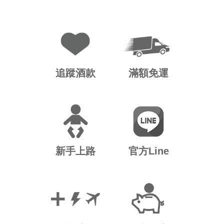
追蹤酒款
滿額免運
新手上路
官方Line