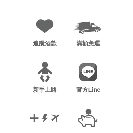
追蹤酒款
滿額免運
新手上路
官方Line