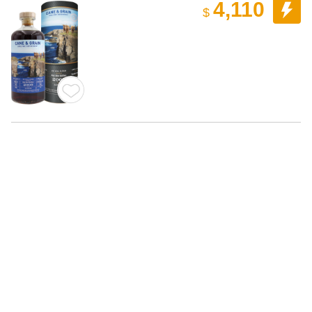
4,110
$