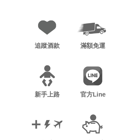
追蹤酒款
滿額免運
新手上路
官方Line