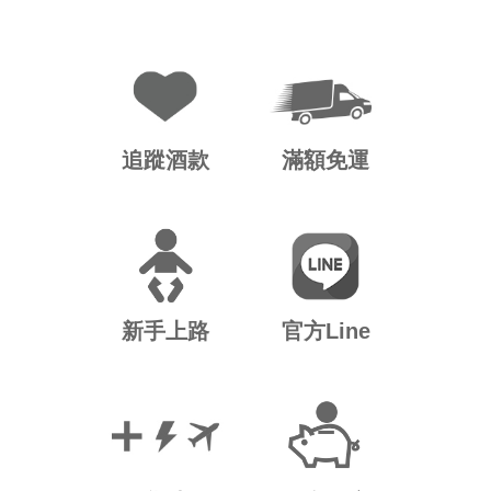
追蹤酒款
滿額免運
新手上路
官方Line