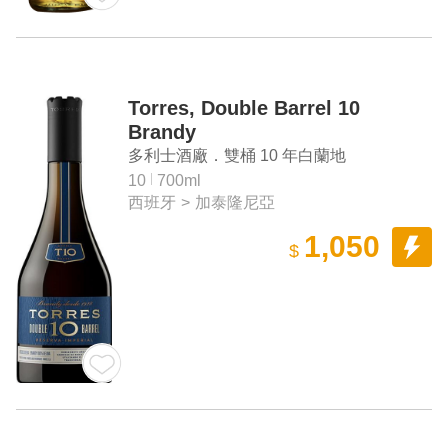
Torres, Double Barrel 10
Brandy
多利士酒廠．雙桶 10 年白蘭地
10
700ml
西班牙
>
加泰隆尼亞
1,050
$