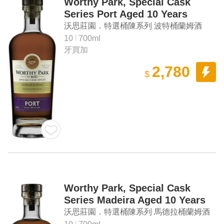
Worthy Park, Special Cask
Series Port Aged 10 Years
Jamaica Rum
沃思莊園．特選桶陳系列 波特桶蘭姆酒
10
700ml
牙買加
2,780
$
Worthy Park, Special Cask
Series Madeira Aged 10 Years
Jamaica Rum
沃思莊園．特選桶陳系列 馬德拉桶蘭姆酒