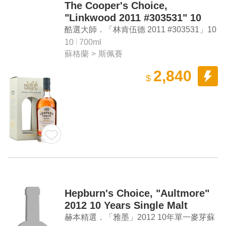
The Cooper's Choice,
"Linkwood 2011 #303531" 10
Years Refilled Sherry Cask
酷選大師．「林肯伍德 2011 #303531」10
Single Malt Scotch Whisky
年 雪莉桶 單一麥芽威士忌
10
700ml
蘇格蘭
>
斯佩賽
2,840
$
Hepburn's Choice, "Aultmore"
2012 10 Years Single Malt
Scotch Whisky
赫本精選．「雅墨」2012 10年單一麥芽蘇