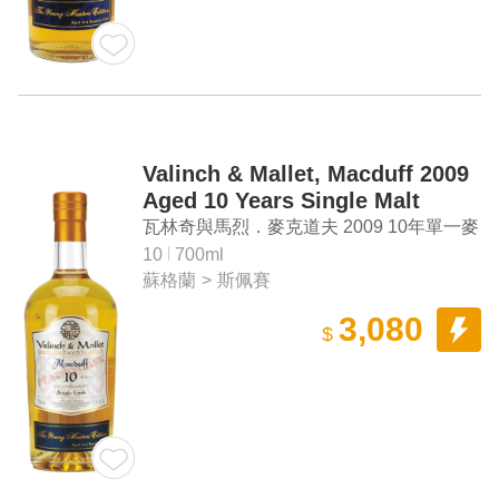
Valinch & Mallet, Macduff 2009
Aged 10 Years Single Malt
Scotch Whisky
瓦林奇與馬烈．麥克道夫 2009 10年單一麥
芽蘇格蘭威士忌
10
700ml
蘇格蘭
>
斯佩賽
3,080
$