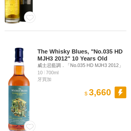
The Whisky Blues, "No.035 HD
MJH3 2012" 10 Years Old
Jamaican Rum
威士忌藍調．「No.035 HD MJH3 2012」
10年牙買加蘭姆酒
10
700ml
牙買加
3,660
$