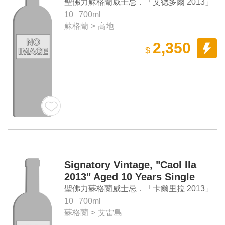
Malt Scotch Whisky
聖佛力蘇格蘭威士忌．「艾德多爾 2013」
10年 單一麥芽蘇格蘭威士忌
10
700ml
蘇格蘭
>
高地
2,350
$
Signatory Vintage, "Caol Ila
2013" Aged 10 Years Single
Malt Scotch Whisky
聖佛力蘇格蘭威士忌．「卡爾里拉 2013」
10年 單一麥芽蘇格蘭威士忌
10
700ml
蘇格蘭
>
艾雷島