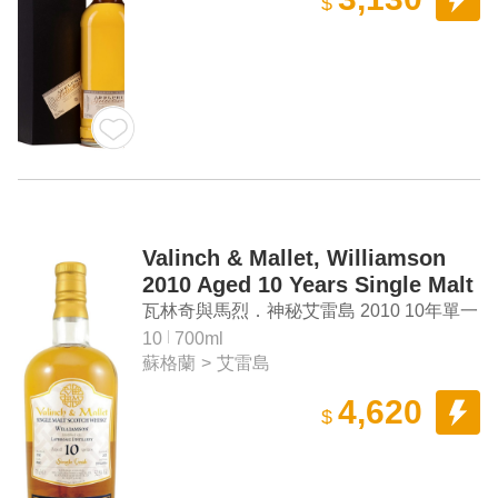
$
Valinch & Mallet, Williamson
2010 Aged 10 Years Single Malt
Scotch Whisky
瓦林奇與馬烈．神秘艾雷島 2010 10年單一
麥芽蘇格蘭威士忌
10
700ml
蘇格蘭
>
艾雷島
4,620
$