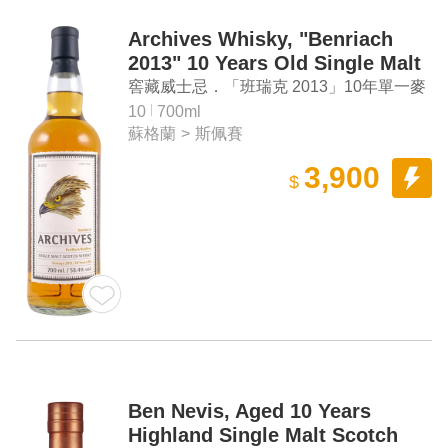
Archives Whisky, "Benriach
2013" 10 Years Old Single Malt
Scotch Whisky
窖藏威士忌．「班瑞克 2013」10年單一麥
芽蘇格蘭威士忌
10
700ml
蘇格蘭
>
斯佩賽
3,900
$
Ben Nevis, Aged 10 Years
Highland Single Malt Scotch