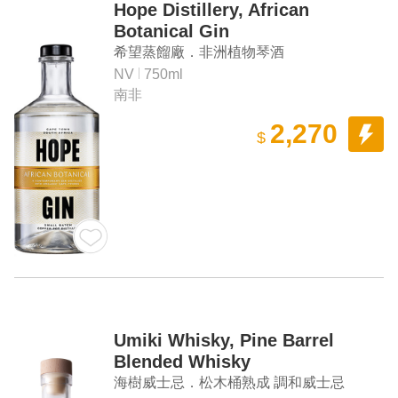
Hope Distillery, African
Botanical Gin
希望蒸餾廠．非洲植物琴酒
NV
750ml
南非
2,270
$
Umiki Whisky, Pine Barrel
Blended Whisky
海樹威士忌．松木桶熟成 調和威士忌