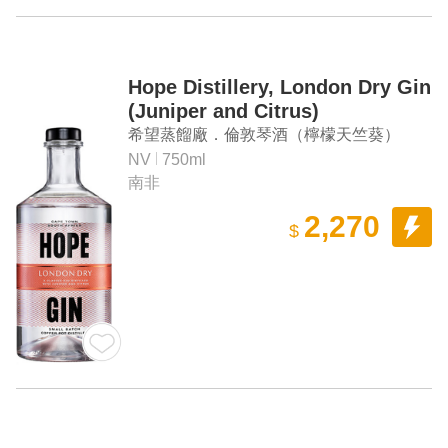
Hope Distillery, London Dry Gin
(Juniper and Citrus)
希望蒸餾廠．倫敦琴酒（檸檬天竺葵）
NV
750ml
南非
2,270
$