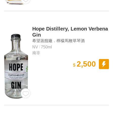
Hope Distillery, Lemon Verbena
Gin
希望蒸餾廠．檸檬馬鞭草琴酒
NV
750ml
南非
2,500
$