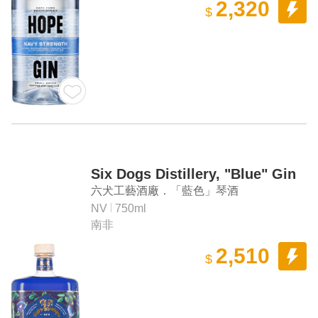
2,320
$
Six Dogs Distillery, "Blue" Gin
六犬工藝酒廠．「藍色」琴酒
NV
750ml
南非
2,510
$