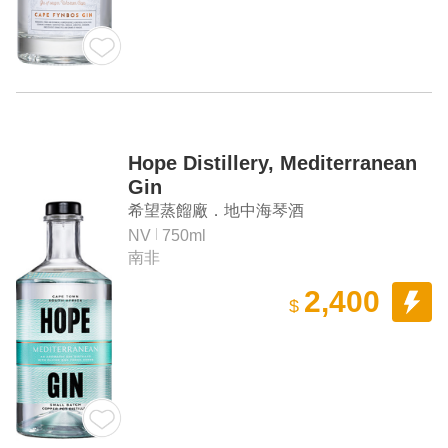
Hope Distillery, Mediterranean
Gin
希望蒸餾廠．地中海琴酒
NV
750ml
南非
2,400
$