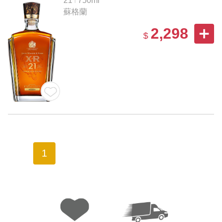
21
750ml
蘇格蘭
2,298
$
1