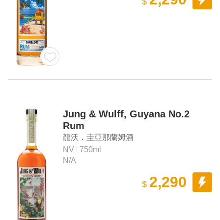
$
Jung & Wulff, Guyana No.2
Rum
龍沃．圭亞那蘭姆酒
NV
750ml
N/A
2,290
$