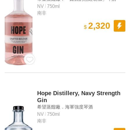
NV
750ml
南非
2,320
$
Hope Distillery, Navy Strength
Gin
希望蒸餾廠．海軍強度琴酒
NV
750ml
南非