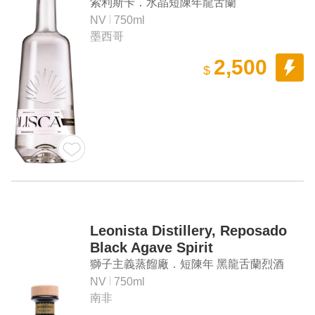
索利斯卡．水晶短陳年龍舌蘭
NV
750ml
墨西哥
2,500
$
Leonista Distillery, Reposado
Black Agave Spirit
獅子主義蒸餾廠．短陳年 黑龍舌蘭烈酒
NV
750ml
南非