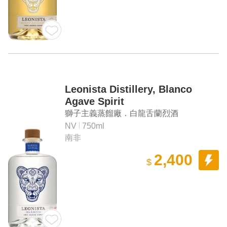
Leonista Distillery, Blanco
Agave Spirit
獅子主義蒸餾廠．白龍舌蘭烈酒
NV
750ml
南非
2,400
$