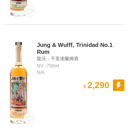
Jung & Wulff, Trinidad No.1
Rum
龍沃．千里達蘭姆酒
NV
750ml
N/A
2,290
$