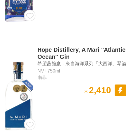
Hope Distillery, A Mari "Atlantic
Ocean" Gin
希望蒸餾廠．來自海洋系列「大西洋」琴酒
NV
750ml
南非
2,410
$