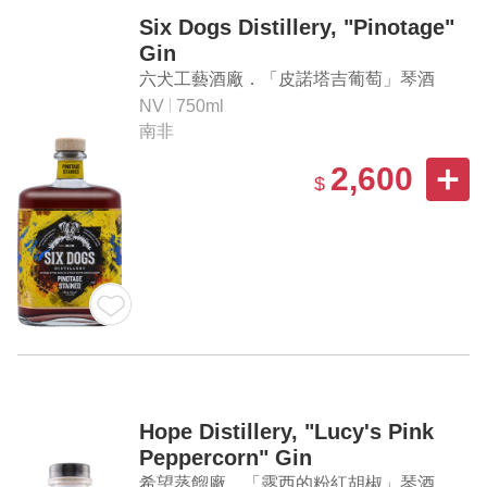
Six Dogs Distillery, "Pinotage"
Gin
六犬工藝酒廠．「皮諾塔吉葡萄」琴酒
NV
750ml
南非
2,600
$
Hope Distillery, "Lucy's Pink
Peppercorn" Gin
希望蒸餾廠．「露西的粉紅胡椒」琴酒