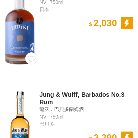
NV
750ml
日本
2,030
$
Jung & Wulff, Barbados No.3
Rum
龍沃．巴貝多蘭姆酒
NV
750ml
巴貝多
2,290