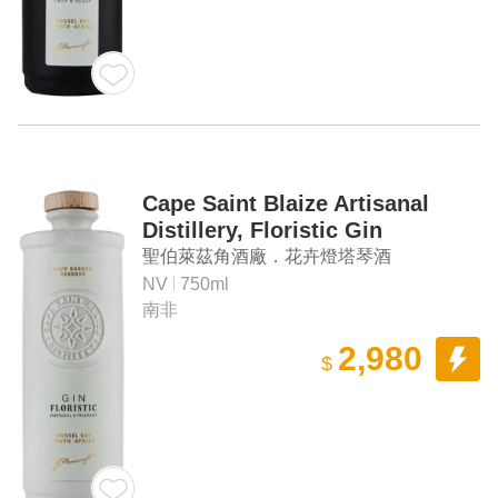
Cape Saint Blaize Artisanal
Distillery, Floristic Gin
聖伯萊茲角酒廠．花卉燈塔琴酒
NV
750ml
南非
2,980
$