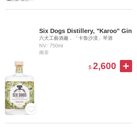
Six Dogs Distillery, "Karoo" Gin
六犬工藝酒廠．「卡魯沙漠」琴酒
NV
750ml
南非
2,600
$