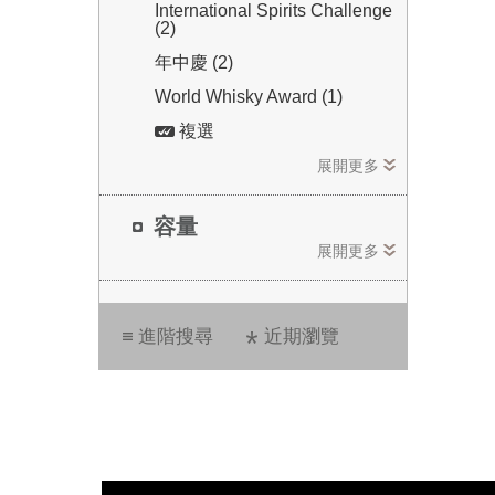
International Spirits Challenge
(2)
年中慶 (2)
World Whisky Award (1)
複選
展開更多
容量
展開更多
進階搜尋
近期瀏覽