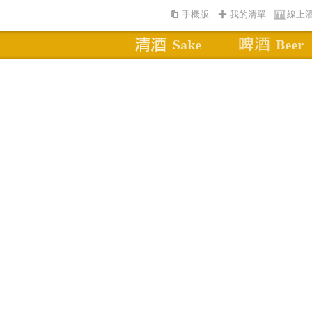
手機版
我的清單
線上