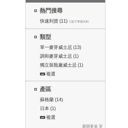
熱門搜尋
快速到貨 (11)
三點下單隔天到
類型
單一麥芽威士忌 (13)
調和麥芽威士忌 (1)
獨立裝瓶廠威士忌 (1)
複選
產區
蘇格蘭 (14)
日本 (1)
複選
展開更多