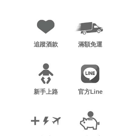
追蹤酒款
滿額免運
新手上路
官方Line