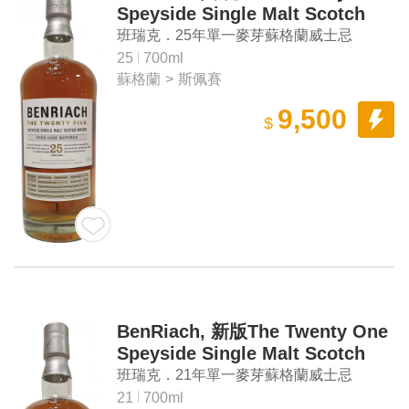
Speyside Single Malt Scotch
Whisky
班瑞克．25年單一麥芽蘇格蘭威士忌
25
700ml
蘇格蘭
>
斯佩賽
9,500
$
BenRiach, 新版The Twenty One
Speyside Single Malt Scotch
Whisky
班瑞克．21年單一麥芽蘇格蘭威士忌
21
700ml