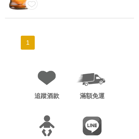
1
追蹤酒款
滿額免運