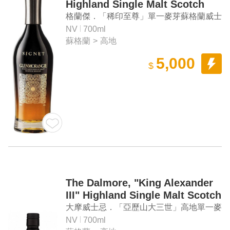
Highland Single Malt Scotch
Whisky
格蘭傑．「稀印至尊」單一麥芽蘇格蘭威士
忌
NV
700ml
蘇格蘭
>
高地
5,000
$
The Dalmore, "King Alexander
III" Highland Single Malt Scotch
Whisky
大摩威士忌．「亞歷山大三世」高地單一麥
芽蘇格蘭威士忌
NV
700ml