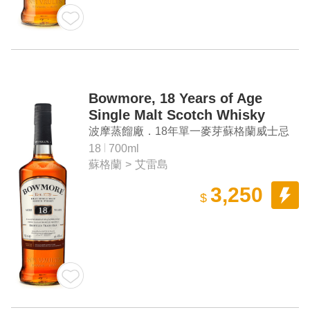
Bowmore, 18 Years of Age
Single Malt Scotch Whisky
波摩蒸餾廠．18年單一麥芽蘇格蘭威士忌
18
700ml
蘇格蘭
>
艾雷島
3,250
$