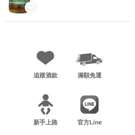
追蹤酒款
滿額免運
新手上路
官方Line