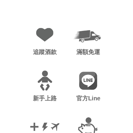
追蹤酒款
滿額免運
新手上路
官方Line