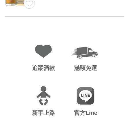
追蹤酒款
滿額免運
新手上路
官方Line