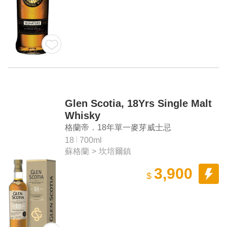
Glen Scotia, 18Yrs Single Malt
Whisky
格蘭帝．18年單一麥芽威士忌
18
700ml
蘇格蘭
>
坎培爾鎮
3,900
$