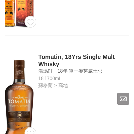
Tomatin, 18Yrs Single Malt
Whisky
湯瑪町．18年 單一麥芽威士忌
18
700ml
蘇格蘭
>
高地