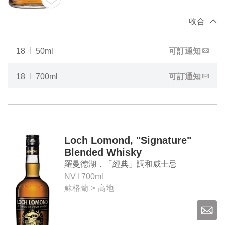
收合
18
50ml
可訂通知
18
700ml
可訂通知
Loch Lomond, "Signature"
Blended Whisky
羅曼德湖．「經典」調和威士忌
NV
700ml
蘇格蘭
>
高地