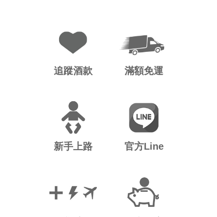
追蹤酒款
滿額免運
新手上路
官方Line