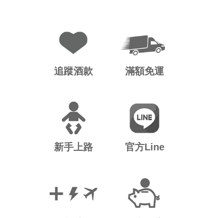
追蹤酒款
滿額免運
新手上路
官方Line