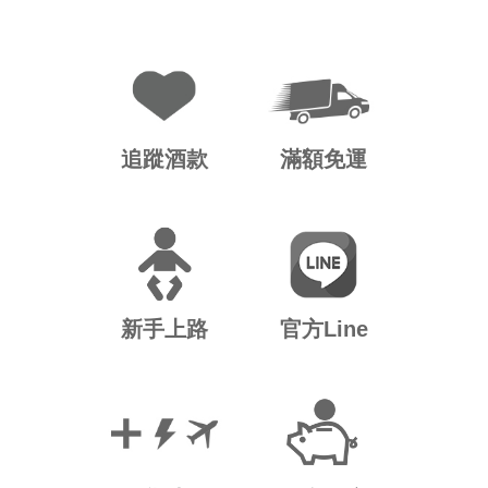
追蹤酒款
滿額免運
新手上路
官方Line