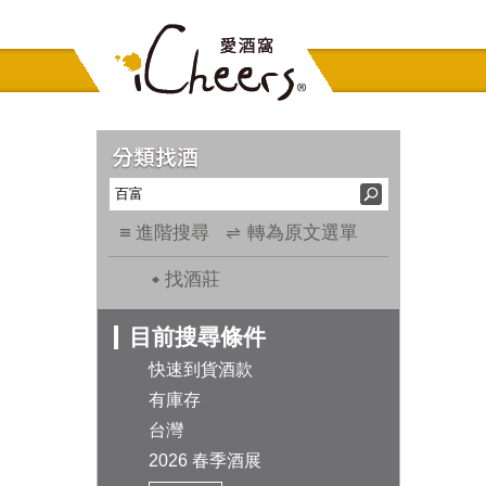
進階搜尋
轉為原文選單
找酒莊
目前搜尋條件
快速到貨酒款
有庫存
台灣
2026 春季酒展