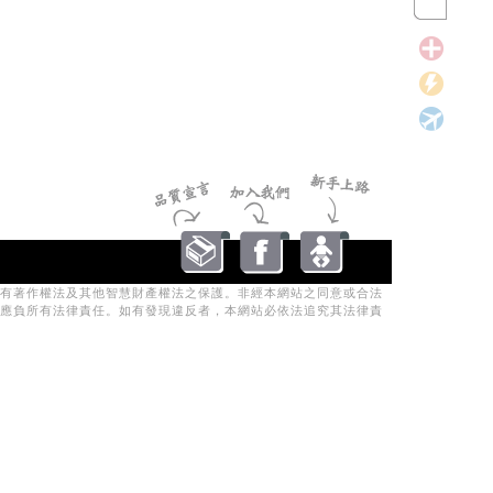
有著作權法及其他智慧財產權法之保護。非經本網站之同意或合法
應負所有法律責任。如有發現違反者，本網站必依法追究其法律責