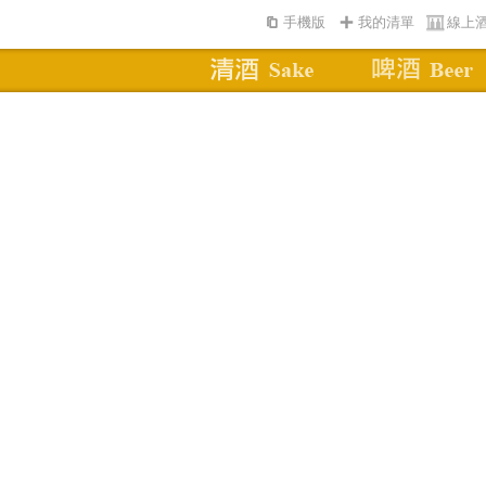
手機版
我的清單
線上