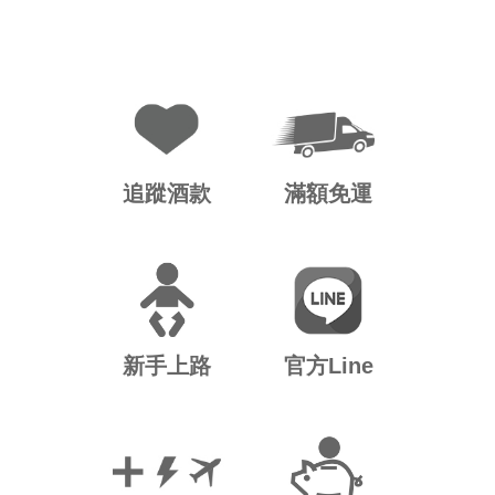
追蹤酒款
滿額免運
新手上路
官方Line