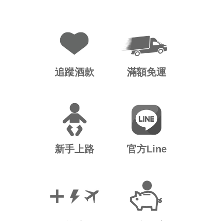
追蹤酒款
滿額免運
新手上路
官方Line