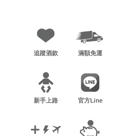
追蹤酒款
滿額免運
新手上路
官方Line