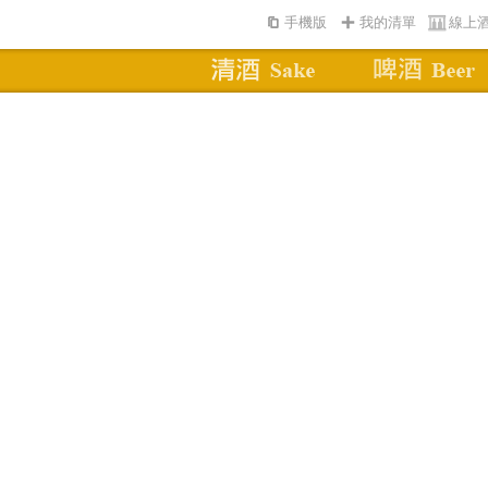
手機版
我的清單
線上