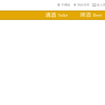
手機版
我的清單
線上