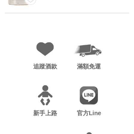
追蹤酒款
滿額免運
新手上路
官方Line