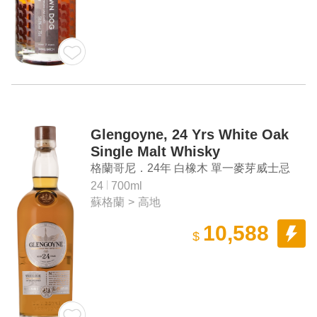
Glengoyne, 24 Yrs White Oak
Single Malt Whisky
格蘭哥尼．24年 白橡木 單一麥芽威士忌
24
700ml
蘇格蘭
>
高地
10,588
$