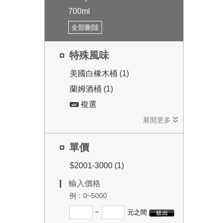
700ml
全部刪除
特殊風味
美國白橡木桶 (1)
蘭姆酒桶 (1)
複選
展開更多
單價
$2001-3000 (1)
輸入價格
例：0~5000
~
元之間