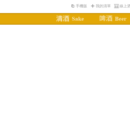
手機版
我的清單
線上