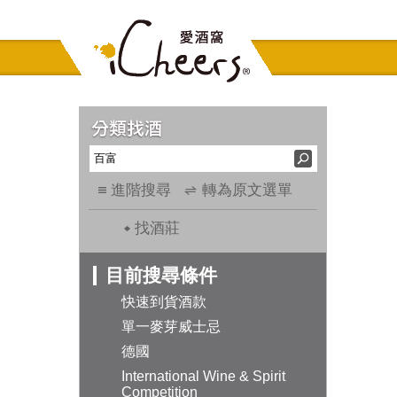
進階搜尋
轉為原文選單
找酒莊
目前搜尋條件
快速到貨酒款
單一麥芽威士忌
德國
International Wine & Spirit
Competition