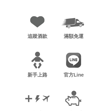
追蹤酒款
滿額免運
新手上路
官方Line