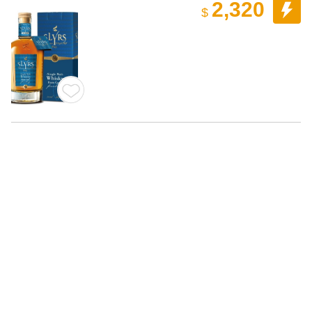
2,320
$