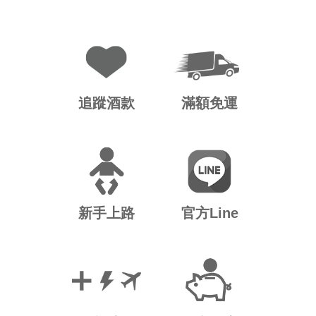
追蹤酒款
滿額免運
新手上路
官方Line