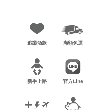
追蹤酒款
滿額免運
新手上路
官方Line