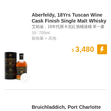
Aberfeldy, 18Yrs Tuscan Wine
Cask Finish Single Malt Whisky
艾柏迪．18年托斯卡尼紅酒桶過桶 單一麥
芽威士忌
18
700ml
蘇格蘭
>
高地
3,480
$
Bruichladdich, Port Charlotte