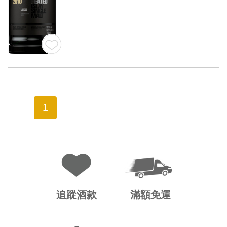
1
追蹤酒款
滿額免運