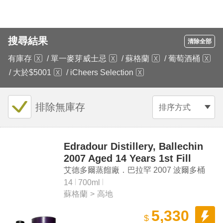
搜尋結果
清除全部
有庫存
/
單一麥芽威士忌
/
蘇格蘭
/
葡萄酒桶
/
大於$5001
/
iCheers Selection
排除無庫存
排序方式
Edradour Distillery, Ballechin
2007 Aged 14 Years 1st Fill
Bordeaux Cask #222 Highland
艾德多爾蒸餾廠．巴拉罕 2007 波爾多桶
Single Malt Scotch Whisky
#222 14年高地單一麥芽蘇格蘭威士忌原酒
14
700ml
蘇格蘭
>
高地
5,330
$