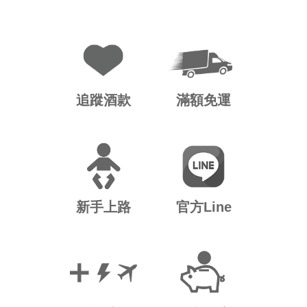
追蹤酒款
滿額免運
新手上路
官方Line