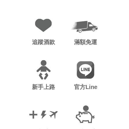
追蹤酒款
滿額免運
新手上路
官方Line