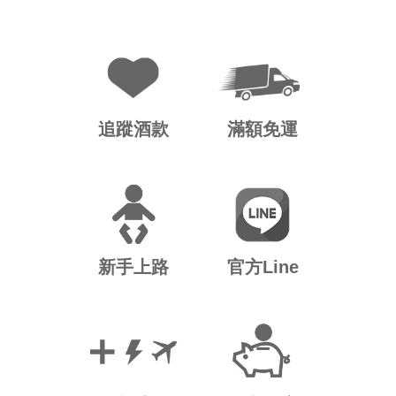
追蹤酒款
滿額免運
新手上路
官方Line