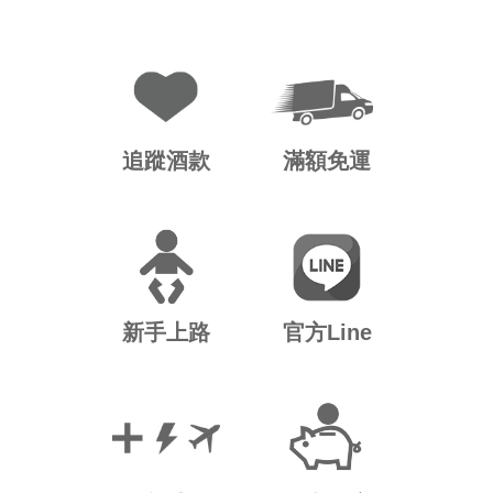
追蹤酒款
滿額免運
新手上路
官方Line