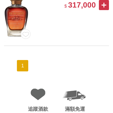
317,000
$
1
追蹤酒款
滿額免運