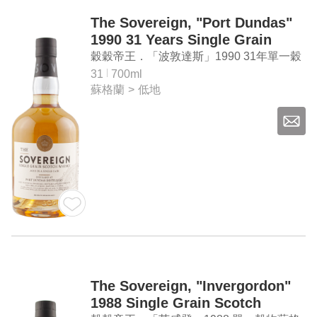
The Sovereign, "Port Dundas"
1990 31 Years Single Grain
Scotch Whisky
穀穀帝王．「波敦達斯」1990 31年單一穀
物蘇格蘭威士忌
31
700ml
蘇格蘭
>
低地
The Sovereign, "Invergordon"
1988 Single Grain Scotch