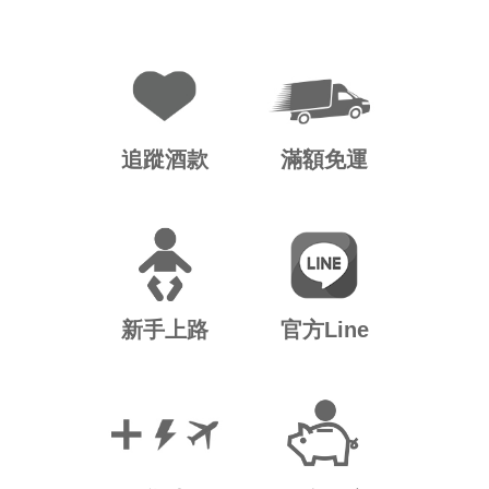
追蹤酒款
滿額免運
新手上路
官方Line