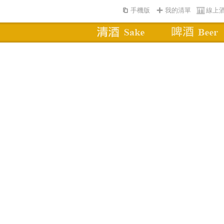
手機版
我的清單
線上