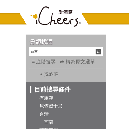
進階搜尋
轉為原文選單
找酒莊
目前搜尋條件
有庫存
原酒威士忌
台灣
宜蘭