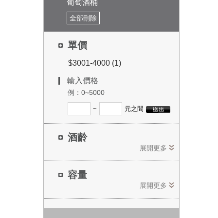
葡萄酒桶
全部刪除
單價
$3001-4000 (1)
輸入價格
例：0~5000
~
元之間
酒齡
展開更多
容量
展開更多