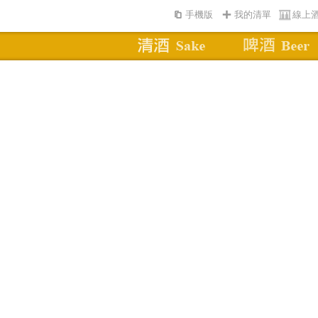
手機版
我的清單
線上