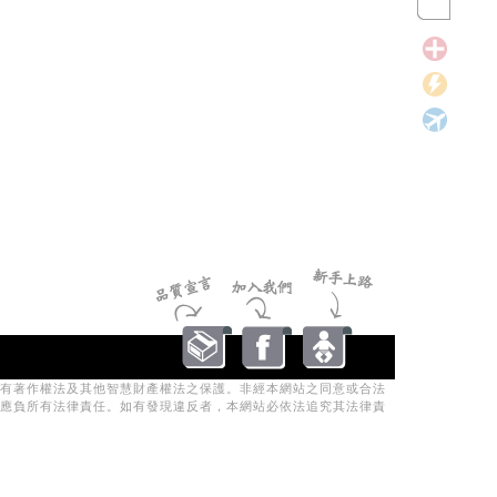
有著作權法及其他智慧財產權法之保護。非經本網站之同意或合法
應負所有法律責任。如有發現違反者，本網站必依法追究其法律責