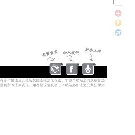
有著作權法及其他智慧財產權法之保護。非經本網站之同意或合法
應負所有法律責任。如有發現違反者，本網站必依法追究其法律責