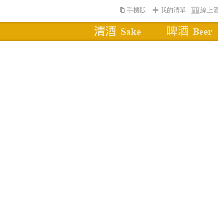
手機版
我的清單
線上