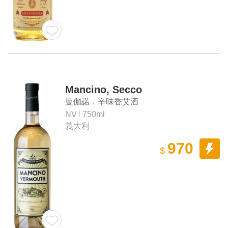
Mancino, Secco
曼伽諾．辛味香艾酒
NV
750ml
義大利
970
$