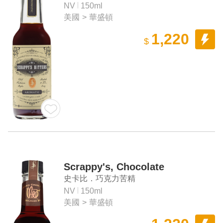
NV
150ml
美國
>
華盛頓
1,220
$
Scrappy's, Chocolate
史卡比．巧克力苦精
NV
150ml
美國
>
華盛頓