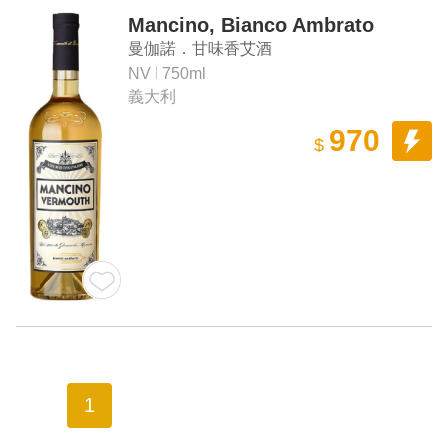
Mancino, Bianco Ambrato
曼伽諾．甘味香艾酒
NV
750ml
義大利
970
$
1