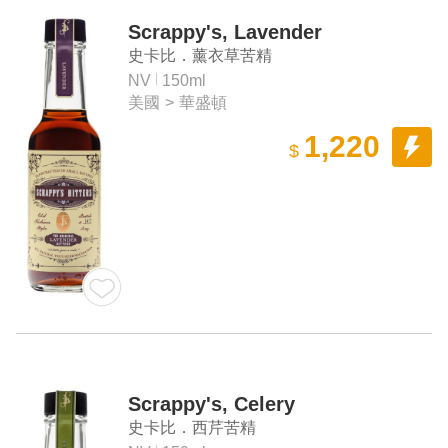
Scrappy's, Lavender
史卡比．薰衣草苦精
NV
150ml
美國
>
華盛頓
1,220
$
Scrappy's, Celery
史卡比．西芹苦精