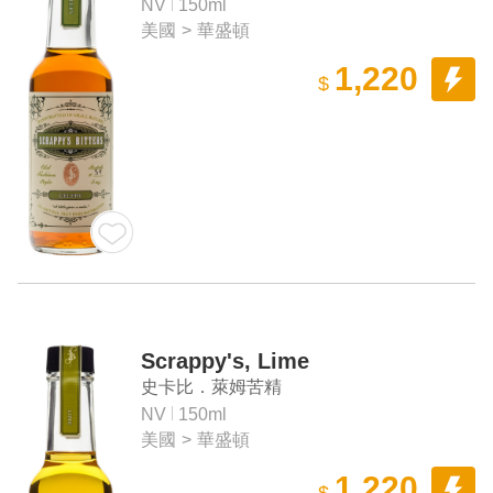
NV
150ml
美國
>
華盛頓
1,220
$
Scrappy's, Lime
史卡比．萊姆苦精
NV
150ml
美國
>
華盛頓
1,220
$