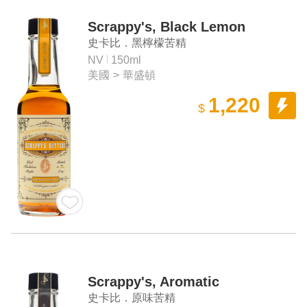
Scrappy's, Black Lemon
史卡比．黑檸檬苦精
NV
150ml
美國
>
華盛頓
1,220
$
Scrappy's, Aromatic
史卡比．原味苦精