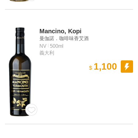
Mancino, Kopi
曼伽諾．咖啡味香艾酒
NV
500ml
義大利
1,100
$