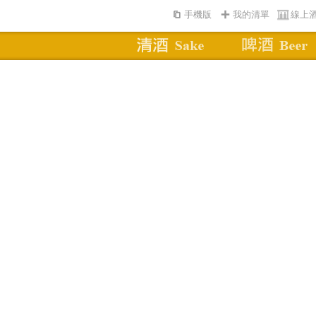
手機版
我的清單
線上