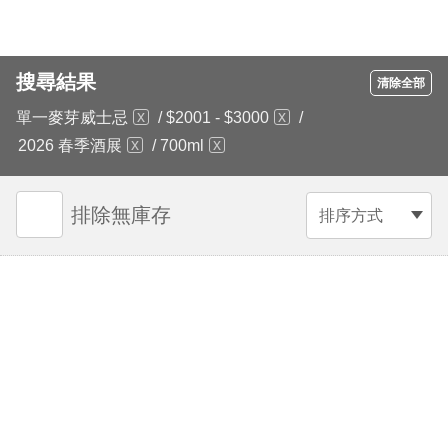
搜尋結果
清除全部
單一麥芽威士忌
/
$2001 - $3000
/
2026 春季酒展
/
700ml
排除無庫存
排序方式