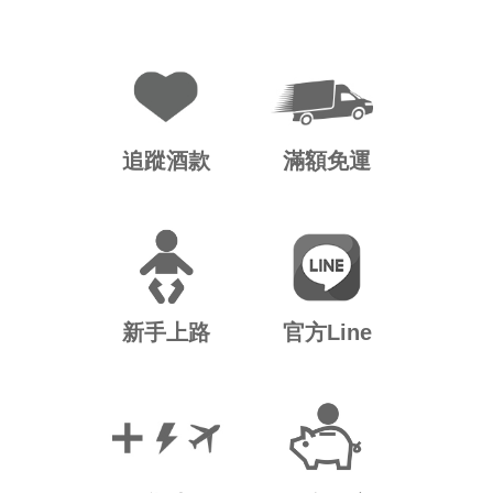
追蹤酒款
滿額免運
新手上路
官方Line