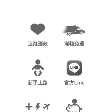
追蹤酒款
滿額免運
新手上路
官方Line