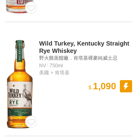
Wild Turkey, Kentucky Straight
Rye Whiskey
野火雞蒸餾廠．肯塔基裸麥純威士忌
NV
750ml
美國
>
肯塔基
1,090
$