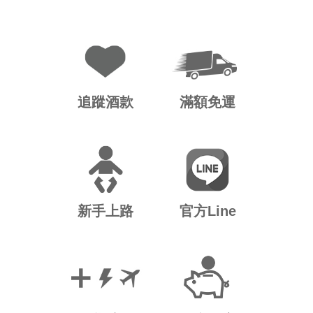
追蹤酒款
滿額免運
新手上路
官方Line