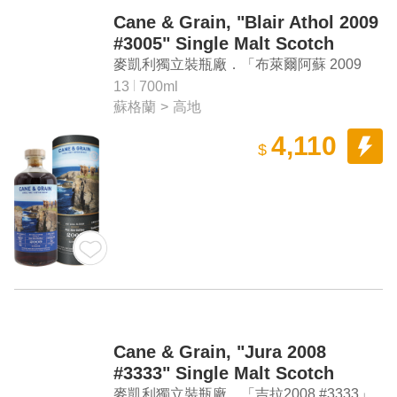
Cane & Grain, "Blair Athol 2009
#3005" Single Malt Scotch
Whisky Cask Strength
麥凱利獨立裝瓶廠．「布萊爾阿蘇 2009
#3005」單一麥芽蘇格蘭威士忌原酒
13
700ml
蘇格蘭
>
高地
4,110
$
Cane & Grain, "Jura 2008
#3333" Single Malt Scotch
Whisky Cask Strength
麥凱利獨立裝瓶廠．「吉拉2008 #3333」