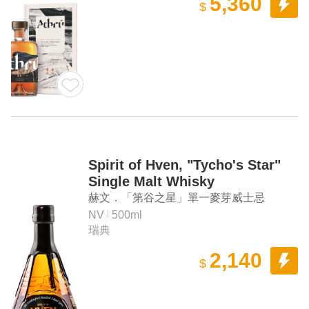
5,360
$
Spirit of Hven, "Tycho's Star"
Single Malt Whisky
赫文．「第谷之星」單一麥芽威士忌
NV
500ml
瑞典
2,140
$