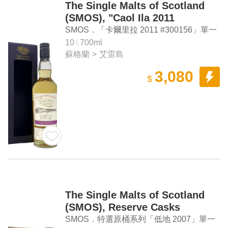
The Single Malts of Scotland
(SMOS), "Caol Ila 2011
#300156" Single Malt Scotch
SMOS．「卡爾里拉 2011 #300156」單一
Whisky
麥芽蘇格蘭威士忌（台灣限定單桶）
10
700ml
蘇格蘭
>
艾雷島
3,080
$
The Single Malts of Scotland
(SMOS), Reserve Casks
"Lowland 2007" Single Malt
SMOS．特選原桶系列「低地 2007」單一