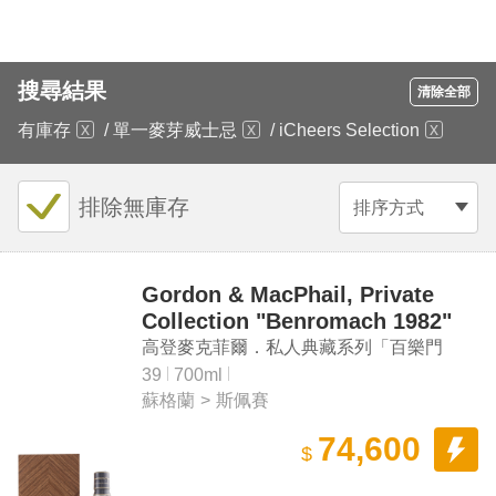
搜尋結果
清除全部
有庫存
/
單一麥芽威士忌
/
iCheers Selection
排除無庫存
排序方式
Gordon & MacPhail, Private
Collection "Benromach 1982"
Single Malt Scotch Whisky
高登麥克菲爾．私人典藏系列「百樂門
1982」單一麥芽蘇格蘭威士忌
39
700ml
蘇格蘭
>
斯佩賽
74,600
$