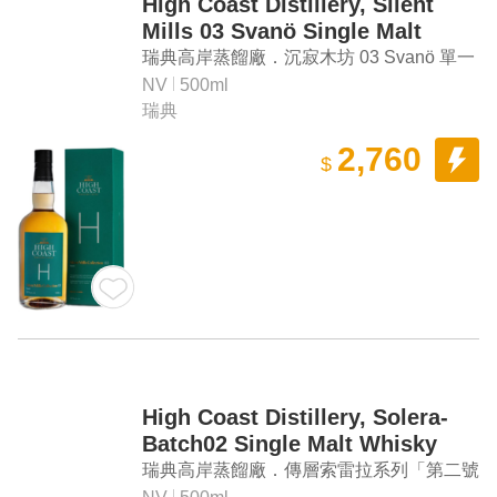
High Coast Distillery, Silent
Mills 03 Svanö Single Malt
Whisky
瑞典高岸蒸餾廠．沉寂木坊 03 Svanö 單一
麥芽威士忌
NV
500ml
瑞典
2,760
$
High Coast Distillery, Solera-
Batch02 Single Malt Whisky
瑞典高岸蒸餾廠．傳層索雷拉系列「第二號
作品」單一麥芽威士忌