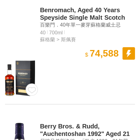
Benromach, Aged 40 Years
Speyside Single Malt Scotch
Whisky (2022 Release Batch 2)
百樂門．40年單一麥芽蘇格蘭威士忌
（2022年 第二批次）
40
700ml
蘇格蘭
>
斯佩賽
74,588
$
Berry Bros. & Rudd,
"Auchentoshan 1992" Aged 21