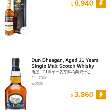
8,940
$
Dun Bheagan, Aged 21 Years
Single Malt Scotch Whisky
唐堡．21年單一麥芽蘇格蘭威士忌
21
700ml
蘇格蘭
3,860
$