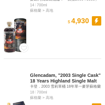
單一麥芽蘇格蘭威士忌原酒
14
700ml
蘇格蘭
>
高地
4,930
$
Glencadam, "2003 Single Cask"
18 Years Highland Single Malt
Scotch Whisky
卡登．2003 雪莉單桶 18年單一麥芽蘇格蘭
威士忌
18
700ml
蘇格蘭
>
高地