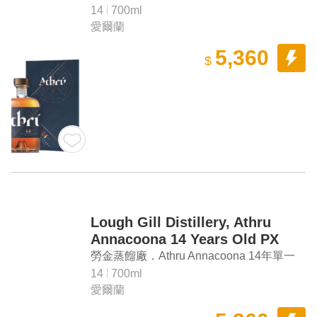
Whisky
芽愛爾蘭威士忌
14
700ml
愛爾蘭
5,360
$
Lough Gill Distillery, Athru
Annacoona 14 Years Old PX
Sherry Finish Irish Single Malt
勞金蒸餾廠．Athru Annacoona 14年單一
Whisky
麥芽愛爾蘭威士忌
14
700ml
愛爾蘭