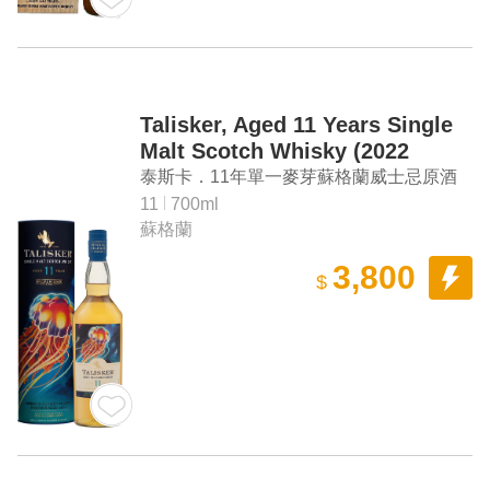
Talisker, Aged 11 Years Single
Malt Scotch Whisky (2022
Special Release)
泰斯卡．11年單一麥芽蘇格蘭威士忌原酒
（2022年限量臻選系列）
11
700ml
蘇格蘭
3,800
$