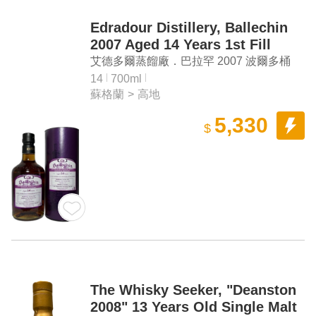
Edradour Distillery, Ballechin
2007 Aged 14 Years 1st Fill
Bordeaux Cask #222 Highland
艾德多爾蒸餾廠．巴拉罕 2007 波爾多桶
Single Malt Scotch Whisky
#222 14年高地單一麥芽蘇格蘭威士忌原酒
14
700ml
蘇格蘭
>
高地
5,330
$
The Whisky Seeker, "Deanston
2008" 13 Years Old Single Malt