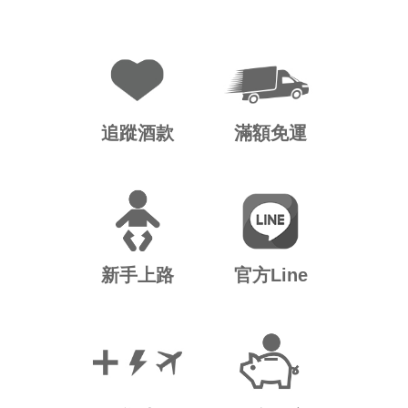
追蹤酒款
滿額免運
新手上路
官方Line