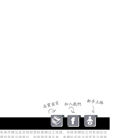
有著作權法及其他智慧財產權法之保護。非經本網站之同意或合法
應負所有法律責任。如有發現違反者，本網站必依法追究其法律責