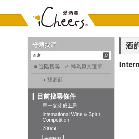
酒
Inter
進階搜尋
轉為原文選單
找酒莊
目前搜尋條件
單一麥芽威士忌
International Wine & Spirit
Competition
700ml
全部刪除