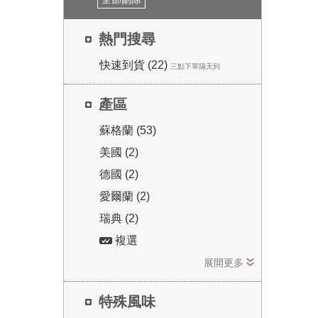
熱門搜尋
快速到貨 (22)
三點下單隔天到
產區
蘇格蘭 (53)
美國 (2)
德國 (2)
愛爾蘭 (2)
瑞典 (2)
複選
展開更多
特殊風味