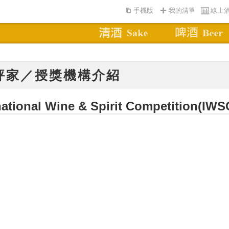
手機版
我的清單
線上
評家／授獎機構介紹
national Wine & Spirit Competition
(IWS