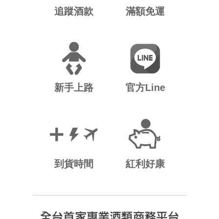
追蹤酒款
滿額免運
新手上路
官方Line
到貨時間
紅利好康