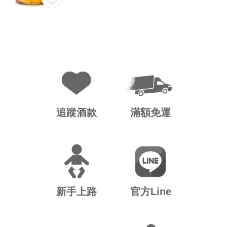
追蹤酒款
滿額免運
新手上路
官方Line